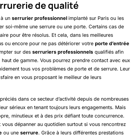
rrurerie de qualité
l à un
serrurier professionnel
implanté sur Paris ou les
rer soi-même une serrure ou une porte. Certains cas de
aire pour être résolus. Et cela, dans les meilleures
us ou encore pour ne pas détériorer votre
porte d’entrée
ompter sur des
serruriers professionnels
qualifiés afin
e
haut de gamme. Vous pourrez prendre contact avec eux
apidement tous vos problèmes de porte et de serrure. Leur
isfaire en vous proposant le meilleur de leurs
ppréciés dans ce secteur d’activité depuis de nombreuses
leur sérieux en tenant toujours leurs engagements. Mais
ropre, minutieux et à des prix défiant toute concurrence.
t vous dépanner au quotidien surtout si vous rencontrez
e
ou une
serrure
. Grâce à leurs différentes prestations