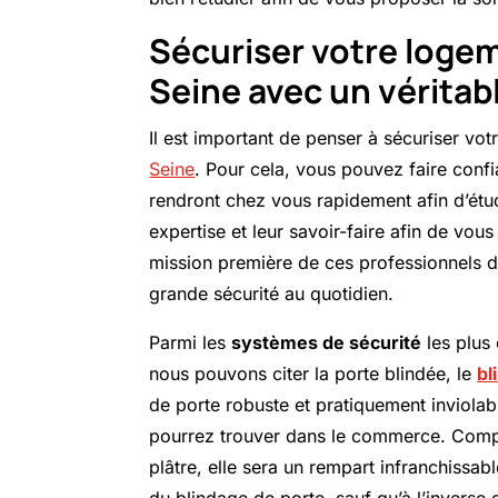
Sécuriser votre logem
Seine avec un véritabl
Il est important de penser à sécuriser vo
Seine
. Pour cela, vous pouvez faire confi
rendront chez vous rapidement afin d’ét
expertise et leur savoir-faire afin de vou
mission première de ces professionnels de 
grande sécurité au quotidien.
Parmi les
systèmes de sécurité
les plus
nous pouvons citer la porte blindée, le
bl
de porte robuste et pratiquement inviolabl
pourrez trouver dans le commerce. Compo
plâtre, elle sera un rempart infranchissa
du blindage de porte, sauf qu’à l’inverse 