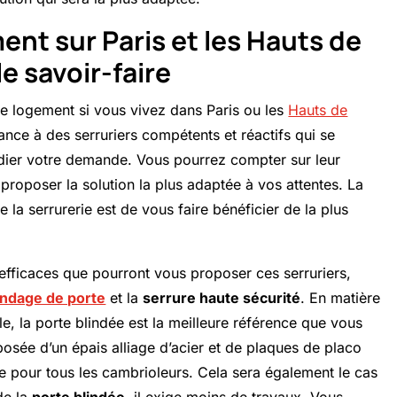
ent sur Paris et les Hauts de
e savoir-faire
tre logement si vous vivez dans Paris ou les
Hauts de
ance à des serruriers compétents et réactifs qui se
udier votre demande. Vous pourrez compter sur leur
s proposer la solution la plus adaptée à vos attentes. La
la serrurerie est de vous faire bénéficier de la plus
 efficaces que pourront vous proposer ces serruriers,
indage de porte
et la
serrure haute sécurité
. En matière
e, la porte blindée est la meilleure référence que vous
sée d’un épais alliage d’acier et de plaques de placo
ble pour tous les cambrioleurs. Cela sera également le cas
de la
porte blindée
, il exige moins de travaux. Vous