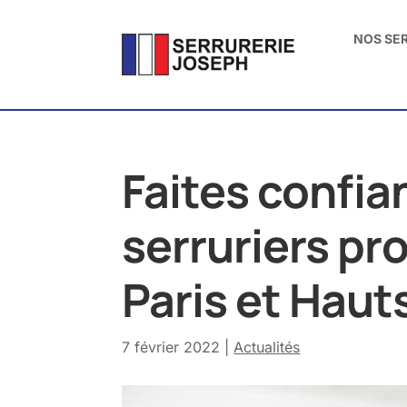
NOS SE
Faites confia
serruriers pr
Paris et Haut
7 février 2022
|
Actualités