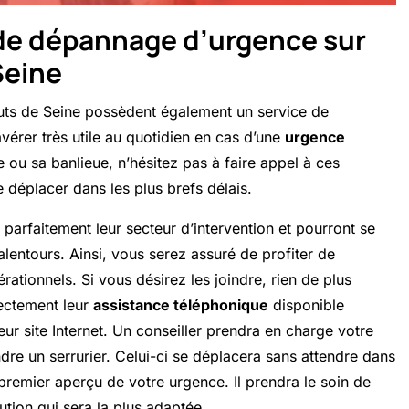
 de dépannage d’urgence sur
 Seine
Hauts de Seine possèdent également un service de
vérer très utile au quotidien en cas d’une
urgence
e ou sa banlieue, n’hésitez pas à faire appel à ces
 déplacer dans les plus brefs délais.
 parfaitement leur secteur d’intervention et pourront se
lentours. Ainsi, vous serez assuré de profiter de
rationnels. Si vous désirez les joindre, rien de plus
rectement leur
assistance téléphonique
disponible
leur site Internet. Un conseiller prendra en charge votre
re un serrurier. Celui-ci se déplacera sans attendre dans
 premier aperçu de votre urgence. Il prendra le soin de
lution qui sera la plus adaptée.