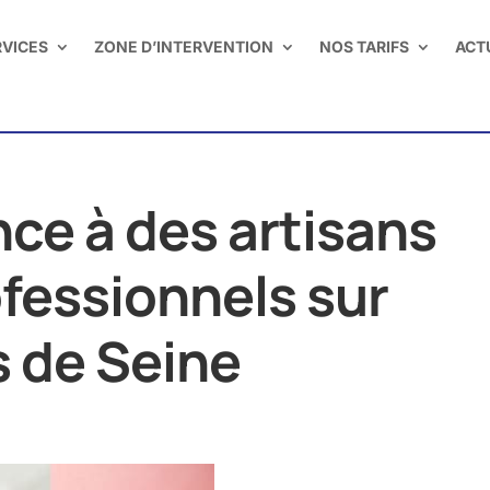
RVICES
ZONE D’INTERVENTION
NOS TARIFS
ACT
nce à des artisans
ofessionnels sur
s de Seine