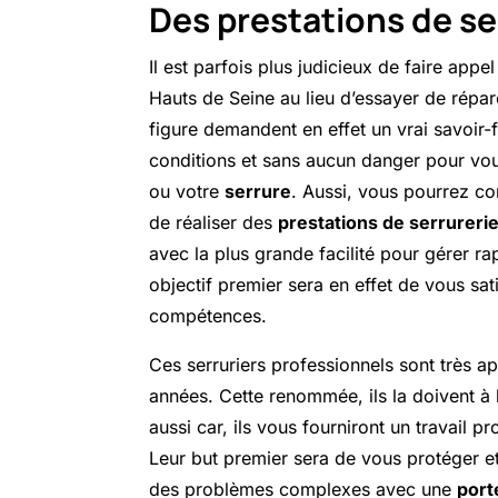
Des prestations de se
Il est parfois plus judicieux de faire appe
Hauts de Seine au lieu d’essayer de répa
figure demandent en effet un vrai savoir-f
conditions et sans aucun danger pour vo
ou votre
serrure
. Aussi, vous pourrez c
de réaliser des
prestations de serrureri
avec la plus grande facilité pour gérer r
objectif premier sera en effet de vous sat
compétences.
Ces serruriers professionnels sont très a
années. Cette renommée, ils la doivent à 
aussi car, ils vous fourniront un travail p
Leur but premier sera de vous protéger e
des problèmes complexes avec une
port