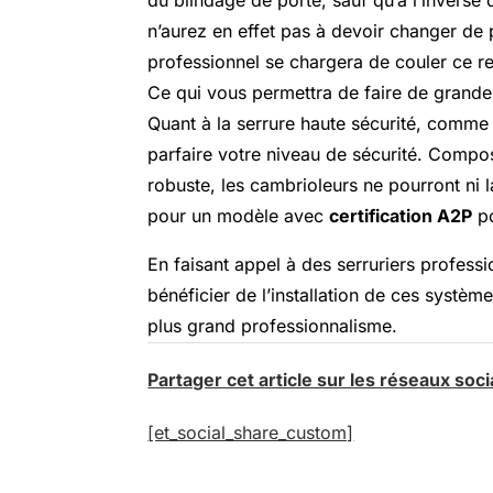
n’aurez en effet pas à devoir changer de p
professionnel se chargera de couler ce re
Ce qui vous permettra de faire de grandes
Quant à la serrure haute sécurité, comme
parfaire votre niveau de sécurité. Compos
robuste, les cambrioleurs ne pourront ni la
pour un modèle avec
certification A2P
po
En faisant appel à des serruriers profess
bénéficier de l’installation de ces systèm
plus grand professionnalisme.
Partager cet article sur les réseaux soc
[et_social_share_custom]