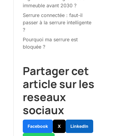
immeuble avant 2030 ?
Serrure connectée : faut-il
passer à la serrure intelligente
?
Pourquoi ma serrure est
bloquée ?
Partager cet
article sur les
reseaux
sociaux
Facebook
X
LinkedIn