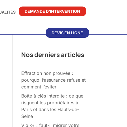
DEMANDE D’INTERVENTION
UALITÉS
DEVIS EN LIGNE
Nos derniers articles
Effraction non prouvée :
pourquoi l’assurance refuse et
comment l’éviter
Boîte à clés interdite : ce que
risquent les propriétaires à
Paris et dans les Hauts-de-
Seine
Vigik+ : faut-il migrer votre