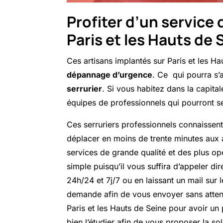
Profiter d’un service
Paris et les Hauts de
Ces artisans implantés sur Paris et les 
dépannage d’urgence
. Ce qui pourra s’a
serrurier
. Si vous habitez dans la capital
équipes de professionnels qui pourront se
Ces serruriers professionnels connaissent
déplacer en moins de trente minutes aux a
services de grande qualité et des plus opé
simple puisqu’il vous suffira d’appeler di
24h/24 et 7j/7 ou en laissant un mail sur 
demande afin de vous envoyer sans attend
Paris et les Hauts de Seine pour avoir un
bien l’étudier afin de vous proposer la so