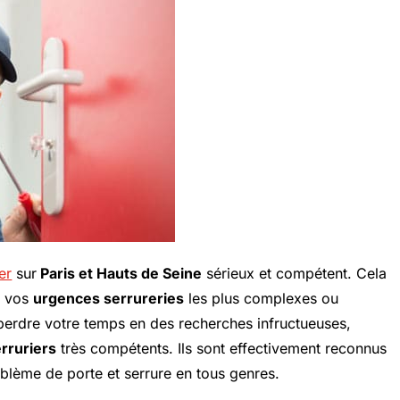
er
sur
Paris et Hauts de Seine
sérieux et compétent. Cela
e vos
urgences serrureries
les plus complexes ou
 perdre votre temps en des recherches infructueuses,
erruriers
très compétents. Ils sont effectivement reconnus
oblème de porte et serrure en tous genres.