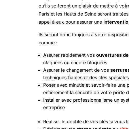
qu’ils se feront un plaisir de mettre à vot
Paris et les Hauts de Seine seront traité
appel à eux pour assurer une
interventio
Ils seront donc toujours à votre dispositi
comme :
Assurer rapidement vos
ouvertures de
claquées ou encore bloquées
Assurer le changement de vos
serrure
techniques fiables et des clés spéciales
Poser avec minutie et savoir-faire une
entièrement la sécurité de votre porte d
Installer avec professionnalisme un sy
entreprise
Réaliser le double de vos clés si vous 
Débloquer vos
stores roulants
ou
ride