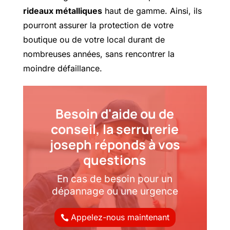
rideaux métalliques
haut de gamme. Ainsi, ils
pourront assurer la protection de votre
boutique ou de votre local durant de
nombreuses années, sans rencontrer la
moindre défaillance.
Besoin d'aide ou de
conseil, la serrurerie
joseph réponds à vos
questions
En cas de besoin pour un
dépannage ou une urgence
Appelez-nous maintenant