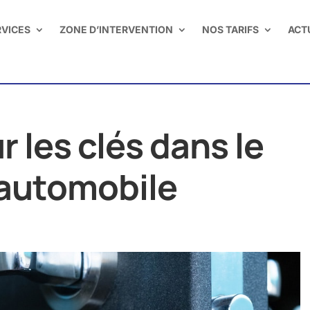
RVICES
ZONE D’INTERVENTION
NOS TARIFS
ACT
r les clés dans le
’automobile