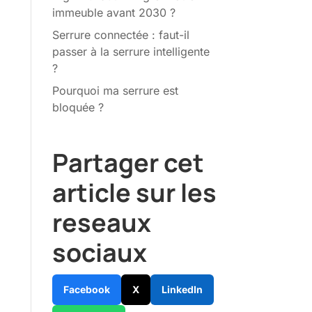
immeuble avant 2030 ?
Serrure connectée : faut-il
passer à la serrure intelligente
?
Pourquoi ma serrure est
bloquée ?
Partager cet
article sur les
reseaux
sociaux
Facebook
X
LinkedIn