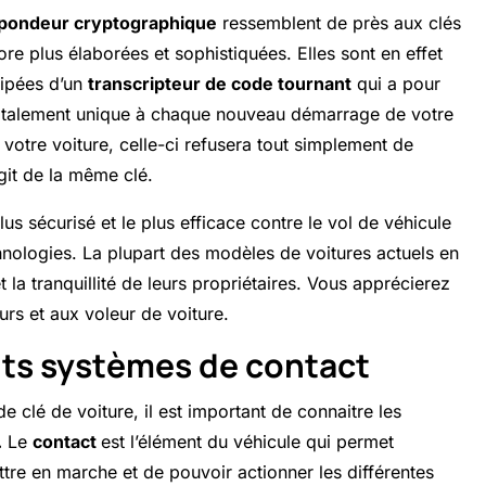
spondeur cryptographique
ressemblent de près aux clés
core plus
élaborées et sophistiquées.
Elles sont en effet
uipées d’un
transcripteur de code tournant
qui a pour
otalement unique à chaque nouveau démarrage de votre
votre voiture, celle-ci refusera tout simplement de
git de la même clé.
us sécurisé et le plus efficace contre le vol de véhicule
technologies. La plupart des modèles de voitures actuels en
t la tranquillité de leurs propriétaires. Vous apprécierez
urs et aux voleur de voiture.
nts systèmes de contact
de clé de voiture, il est important de connaitre les
.
Le
contact
est l’élément du véhicule qui permet
ettre en marche et de pouvoir actionner les différentes