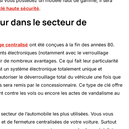
i, si vous possédez un modèle haut de gamme, il sera
clé haute sécurité
.
ur dans le secteur de
ge centralisé
ont été conçues à la fin des années 80.
nts électroniques (notamment avec le verrouillage
rir de nombreux avantages. Ce qui fait leur particularité
st un système électronique totalement unique et
’autoriser le déverrouillage total du véhicule une fois que
s sera remis par le concessionnaire. Ce type de clé offre
ant contre les vols ou encore les actes de vandalisme au
le secteur de l’automobile les plus utilisées. Vous vous
e et de fermeture centralisées de votre voiture. Surtout