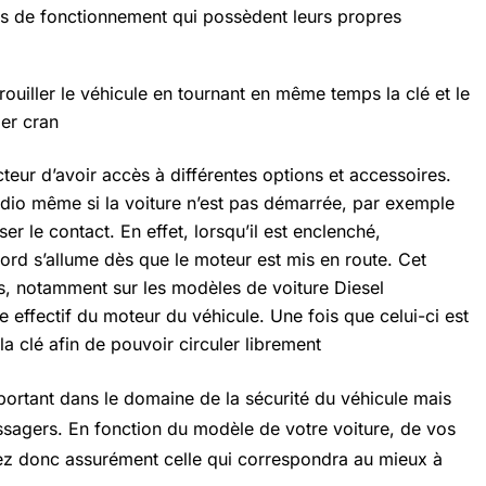
es de fonctionnement qui possèdent leurs propres
ouiller le véhicule en tournant en même temps la clé et le
ier cran
teur d’avoir accès à différentes options et accessoires.
dio même si la voiture n’est pas démarrée, par exemple
iser le contact. En effet, lorsqu’il est enclenché,
ord s’allume dès que le moteur est mis en route. Cet
s, notamment sur les modèles de voiture Diesel
e effectif du moteur du véhicule. Une fois que celui-ci est
a clé afin de pouvoir circuler librement
portant dans le domaine de la sécurité du véhicule mais
agers. En fonction du modèle de votre voiture, de vos
rez donc assurément celle qui correspondra au mieux à