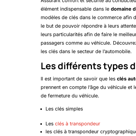
Assurant confort et sécurité au conducte
élément indispensable dans le
domaine d
modèles de clés dans le commerce afin d
le but de pouvoir répondre
à leurs attente
leurs particularités afin de faire le meill
passagers comme au véhicule. Découvrez 
les clés dans le secteur de l’automobile.
Les différents types 
Il est important de savoir que les
clés au
prennent en compte l’âge du véhicule et l
de fermeture du véhicule.
Les clés simples
Les
clés à transpondeur
les clés à transpondeur cryptographiqu