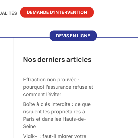
DEMANDE D’INTERVENTION
UALITÉS
DEVIS EN LIGNE
Nos derniers articles
Effraction non prouvée :
pourquoi l’assurance refuse et
comment l’éviter
Boîte à clés interdite : ce que
risquent les propriétaires à
Paris et dans les Hauts-de-
Seine
Vigik+ : faut-il migrer votre