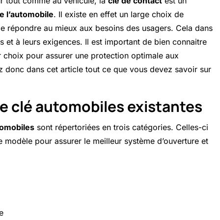
ur tout comme au véhicule, la
clé de contact
est un
e l’automobile
. Il existe en effet un large choix de
e répondre au mieux aux besoins des usagers. Cela dans
s et à leurs exigences. Il est important de bien connaitre
eur choix pour assurer une protection
optimale aux
donc dans cet article tout ce que vous devez savoir sur
de clé automobiles existantes
tomobiles
sont répertoriées en trois catégories. Celles-ci
e modèle pour assurer le meilleur système d’ouverture et
e