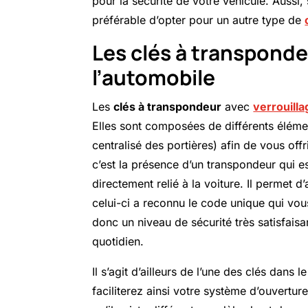
pour la sécurité de votre véhicule. Auss
préférable d’opter pour un autre type de
Les clés à transponde
l’automobile
Les
clés à transpondeur
avec
verrouilla
Elles sont composées de différents éléme
centralisé des portières) afin de vous off
c’est la présence d’un transpondeur qui e
directement relié à la voiture. Il permet d
celui-ci a reconnu le code unique qui vou
donc un niveau de sécurité très satisfais
quotidien.
Il s’agit d’ailleurs de l’une des clés dans 
faciliterez ainsi votre système d’ouvertur