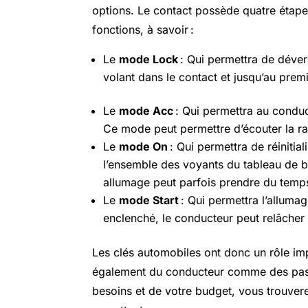
options. Le contact possède quatre étap
fonctions, à savoir :
Le
mode Lock
: Qui permettra de déverr
volant dans le contact et jusqu’au prem
Le
mode Acc
: Qui permettra au conduc
Ce mode peut permettre d’écouter la ra
Le
mode On
: Qui permettra de réinitial
l’ensemble des voyants du tableau de b
allumage peut parfois prendre du temp
Le
mode Start
: Qui permettra l’allumag
enclenché, le conducteur peut relâcher l
Les clés automobiles ont donc un rôle im
également du conducteur comme des pass
besoins et de votre budget, vous trouve