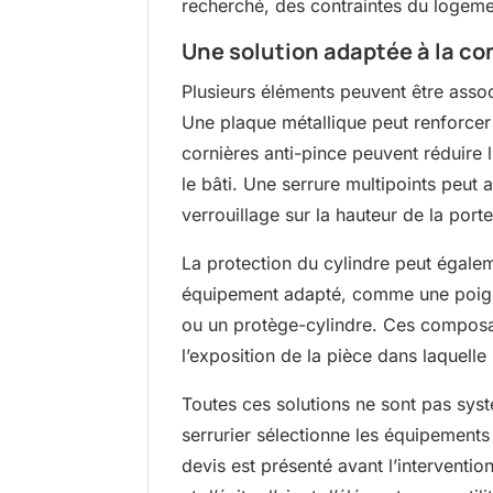
recherché, des contraintes du logeme
Une solution adaptée à la co
Plusieurs éléments peuvent être assoc
Une plaque métallique peut renforcer 
cornières anti-pince peuvent réduire l
le bâti. Une serrure multipoints peut a
verrouillage sur la hauteur de la porte
La protection du cylindre peut égale
équipement adapté, comme une poign
ou un protège-cylindre. Ces composan
l’exposition de la pièce dans laquelle l
Toutes ces solutions ne sont pas sys
serrurier sélectionne les équipements
devis est présenté avant l’interventio