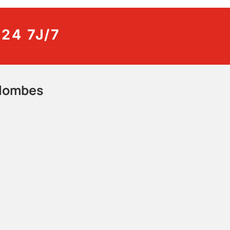
24 7J/7
olombes