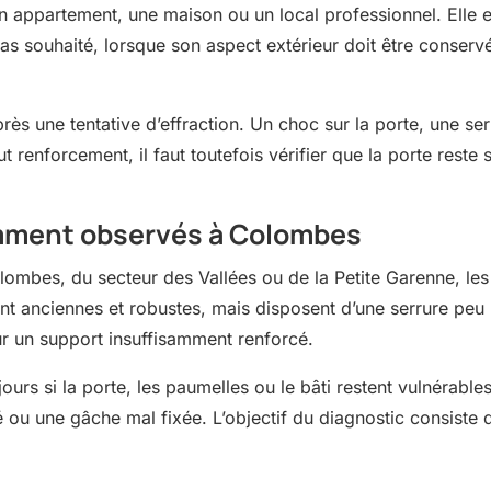
n appartement, une maison ou un local professionnel. Elle 
as souhaité, lorsque son aspect extérieur doit être conserv
rès une tentative d’effraction. Un choc sur la porte, une s
out renforcement, il faut toutefois vérifier que la porte rest
emment observés à Colombes
lombes, du secteur des Vallées ou de la Petite Garenne, les
ont anciennes et robustes, mais disposent d’une serrure peu
sur un support insuffisamment renforcé.
ours si la porte, les paumelles ou le bâti restent vulnérabl
sé ou une gâche mal fixée. L’objectif du diagnostic consiste