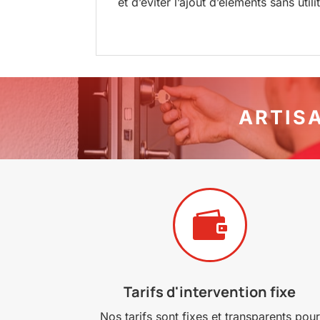
et d’éviter l’ajout d’éléments sans utilit
ARTIS

Tarifs d'intervention fixe
Nos tarifs sont fixes et transparents pour