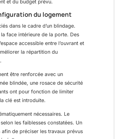
nt et du budget prévu.
nfiguration du logement
iés dans le cadre d’un blindage.
la face intérieure de la porte. Des
’espace accessible entre l’ouvrant et
méliorer la répartition du
.
ment être renforcée avec un
ée blindée, une rosace de sécurité
ts ont pour fonction de limiter
a clé est introduite.
tématiquement nécessaires. Le
 selon les faiblesses constatées. Un
n afin de préciser les travaux prévus