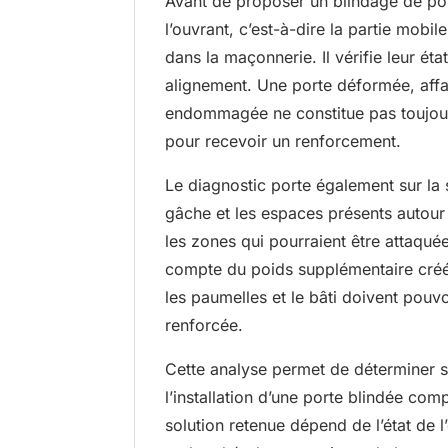
Avant de proposer un blindage de por
l’ouvrant, c’est-à-dire la partie mobile
dans la maçonnerie. Il vérifie leur état,
alignement. Une porte déformée, affai
endommagée ne constitue pas toujour
pour recevoir un renforcement.
Le diagnostic porte également sur la s
gâche et les espaces présents autour 
les zones qui pourraient être attaquée
compte du poids supplémentaire créé 
les paumelles et le bâti doivent pouv
renforcée.
Cette analyse permet de déterminer si
l’installation d’une porte blindée com
solution retenue dépend de l’état de 