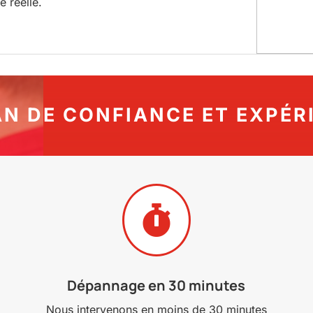
é réelle.
AN DE CONFIANCE ET EXPÉR

Dépannage en 30 minutes
Nous intervenons en moins de 30 minutes