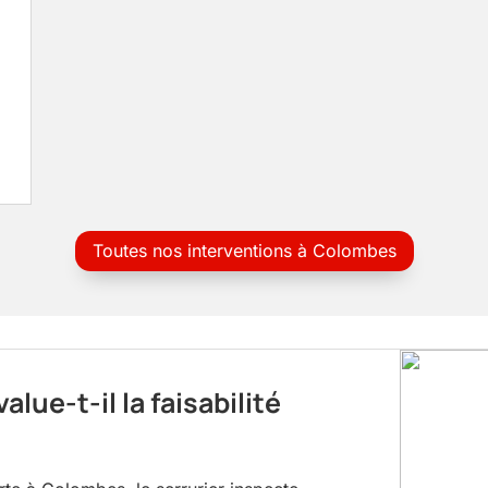
Toutes nos interventions à Colombes
lue-t-il la faisabilité