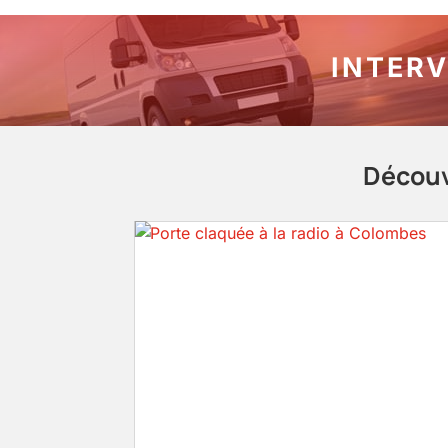
INTERV
Découv