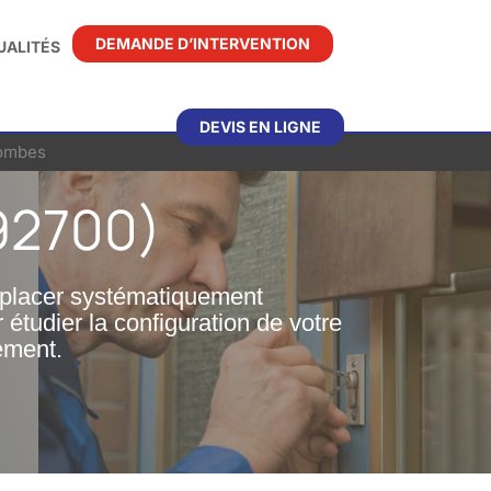
DEMANDE D’INTERVENTION
UALITÉS
DEVIS EN LIGNE
lombes
92700)
emplacer systématiquement
étudier la configuration de votre
gement.