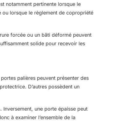
est notamment pertinente lorsque le
é ou lorsque le règlement de copropriété
errure forcée ou un bâti déformé peuvent
e suffisamment solide pour recevoir les
 portes palières peuvent présenter des
 protectrice. D’autres possèdent un
es. Inversement, une porte épaisse peut
 donc à examiner l’ensemble de la