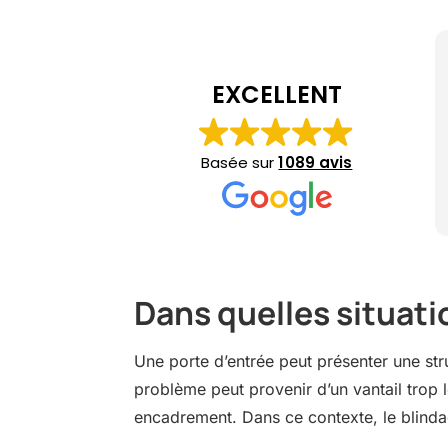
EXCELLENT
Basée sur
1 089 avis
Dans quelles situati
Une porte d’entrée peut présenter une stru
problème peut provenir d’un vantail trop lé
encadrement. Dans ce contexte, le blindag