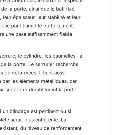
te à Colombes, le serrurier inspecte
 de la porte, ainsi que le bâti fixé
 leur épaisseur, leur stabilité et leur
blie par l’humidité ou fortement
s une base suffisamment fiable
errure, le cylindre, les paumelles, la
de la porte. Le serrurier recherche
s ou déformées. Il tient aussi
par les éléments métalliques, car
oir supporter durablement la porte
 un blindage est pertinent ou si
plète serait plus cohérente. La
l’existant, du niveau de renforcement