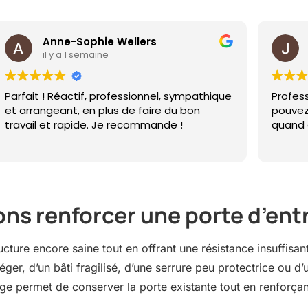
Anne-Sophie Wellers
il y a 1 semaine
Parfait ! Réactif, professionnel, sympathique
Profes
et arrangeant, en plus de faire du bon
pouvez
travail et rapide. Je recommande !
quand o
ons renforcer une porte d’ent
cture encore saine tout en offrant une résistance insuffisant
ger, d’un bâti fragilisé, d’une serrure peu protectrice ou d’
e permet de conserver la porte existante tout en renforçant