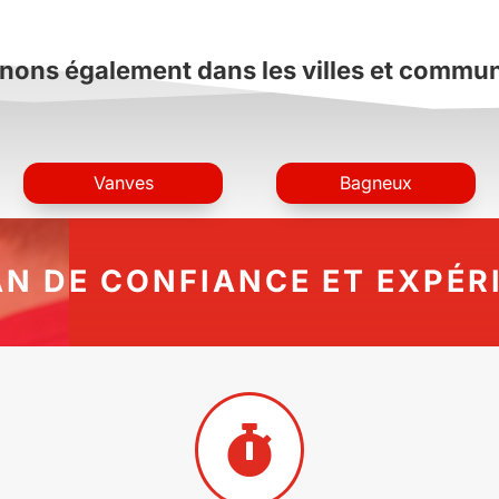
nons également dans les villes et commu
Vanves
Bagneux
AN DE CONFIANCE ET EXPÉR
