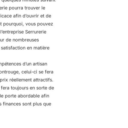
erie pourra trouver le
icace afin d’ouvrir et de
est pourquoi, vous pouvez
l’entreprise Serrurerie
 sur de nombreuses
 satisfaction en matière
mpétences d’un artisan
ontrouge, celui-ci se fera
rix réellement attractifs.
 fera toujours en sorte de
 de porte abordable afin
s finances sont plus que