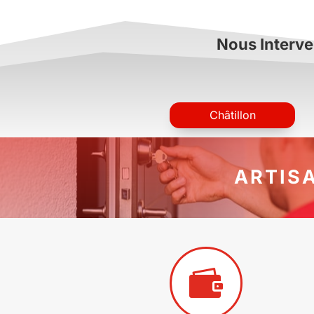
Nous Interve
Châtillon
ARTIS
