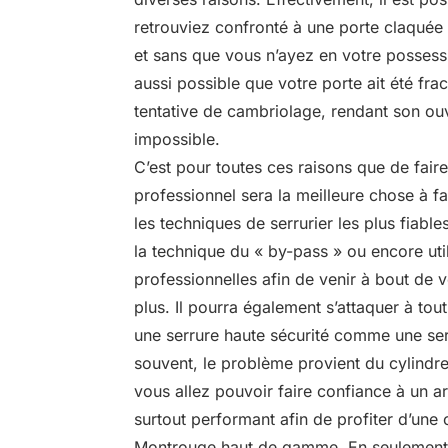
retrouviez confronté à une porte claquée 
et sans que vous n’ayez en votre possessi
aussi possible que votre porte ait été fra
tentative de cambriolage, rendant son ou
impossible.
C’est pour toutes ces raisons que de faire
professionnel sera la meilleure chose à fai
les techniques de serrurier les plus fiables.
la technique du « by-pass » ou encore uti
professionnelles afin de venir à bout de v
plus. Il pourra également s’attaquer à to
une serrure haute sécurité comme une ser
souvent, le problème provient du cylindre
vous allez pouvoir faire confiance à un art
surtout performant afin de profiter d’une
Montrouge haut de gamme. En seulement 