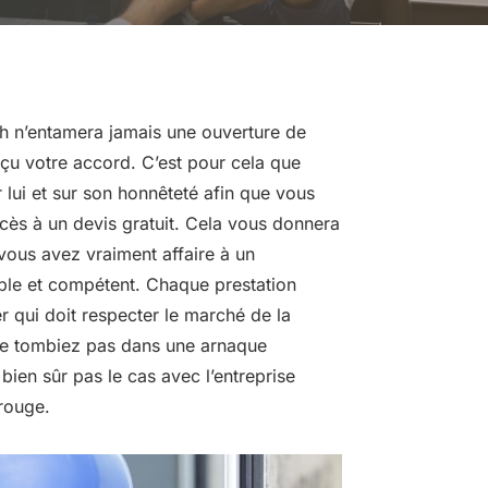
ph n’entamera jamais une ouverture de
çu votre accord. C’est pour cela que
lui et sur son honnêteté afin que vous
ccès à un devis gratuit. Cela vous donnera
i vous avez vraiment affaire à un
iable et compétent. Chaque prestation
er qui doit respecter le marché de la
 ne tombiez pas dans une arnaque
 bien sûr pas le cas avec l’entreprise
rouge.