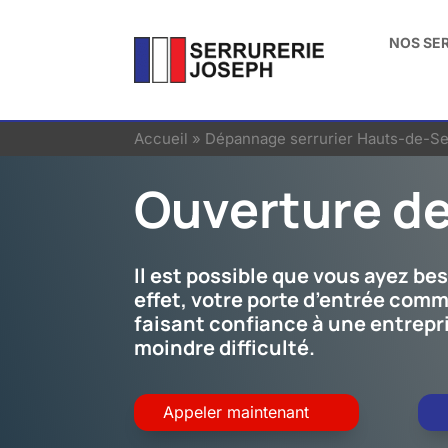
NOS SE
Accueil
»
Dépannage serrurier Hauts-de-Se
Ouverture de
Il est possible que vous ayez be
effet, votre porte d’entrée comm
faisant confiance à une entrepri
moindre difficulté.
Appeler maintenant