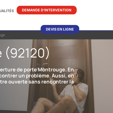
DEMANDE D’INTERVENTION
UALITÉS
DEVIS EN LIGNE
uge
 (92120)
uverture de porte Montrouge. En
ncontrer un problème. Aussi, en
être ouverte sans rencontrer la