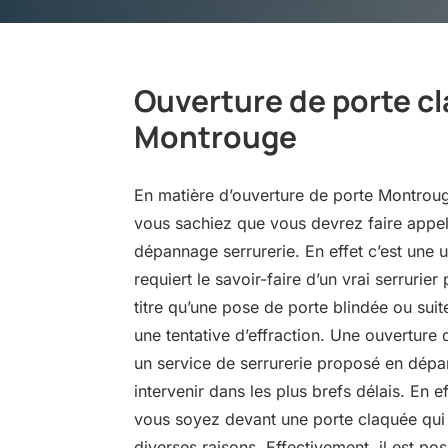
Ouverture de porte c
Montrouge
En matière d’ouverture de porte Montrouge
vous sachiez que vous devrez faire appel
dépannage serrurerie. En effet c’est une 
requiert le savoir-faire d’un vrai serruri
titre qu’une pose de porte blindée ou sui
une tentative d’effraction. Une ouverture
un service de serrurerie proposé en dépa
intervenir dans les plus brefs délais. En ef
vous soyez devant une porte claquée qui 
diverses raisons. Effectivement, il est p