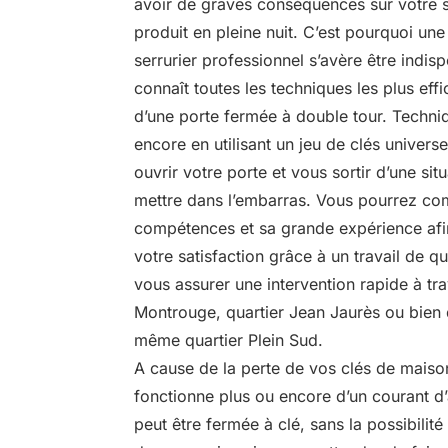
avoir de graves conséquences sur votre sé
produit en pleine nuit. C’est pourquoi une
serrurier professionnel s’avère être indi
connaît toutes les techniques les plus eff
d’une porte fermée à double tour. Techni
encore en utilisant un jeu de clés universe
ouvrir votre porte et vous sortir d’une sit
mettre dans l’embarras. Vous pourrez co
compétences et sa grande expérience afi
votre satisfaction grâce à un travail de qu
vous assurer une intervention rapide à trav
Montrouge, quartier Jean Jaurès ou bien q
même quartier Plein Sud.
A cause de la perte de vos clés de maison
fonctionne plus ou encore d’un courant d’a
peut être fermée à clé, sans la possibilit