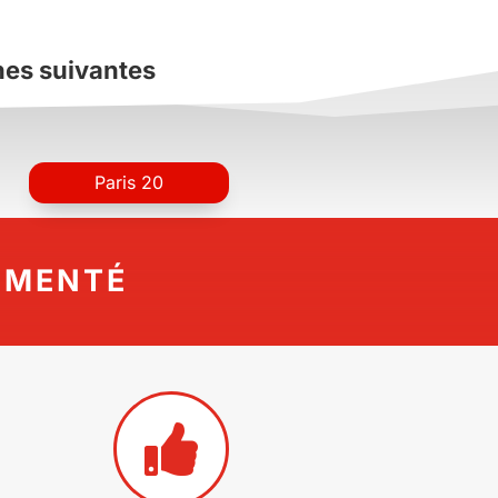
nes suivantes
Paris 20
IMENTÉ
