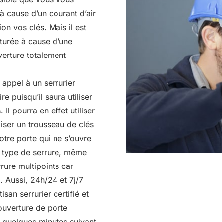
à cause d’un courant d’air
on vos clés. Mais il est
cturée à cause d’une
verture totalement
 appel à un serrurier
re puisqu’il saura utiliser
 Il pourra en effet utiliser
liser un trousseau de clés
otre porte qui ne s’ouvre
ut type de serrure, même
rure multipoints car
. Aussi, 24h/24 et 7j/7
isan serrurier certifié et
 ouverture de porte
quelques minutes suivant