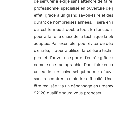
de serrurerie exige sans attendre de faire
professionnel spécialisé en ouverture de
effet, grâce à un grand savoir-faire et 
durant de nombreuses années, il sera en 
qui est fermée à double tour. En fonction
pourra faire le choix de la technique la pl
adaptée. Par exemple, pour éviter de dété
d’entrée, il pourra utiliser la célèbre tec
permet d’ouvrir une porte d’entrée grâce à
comme une radiographie. Pour faire encore
un jeu de clés universel qui permet d’ouvr
sans rencontrer la moindre difficulté. Une
être réalisée via un dépannage en urgence
92120 qualifié saura vous proposer.