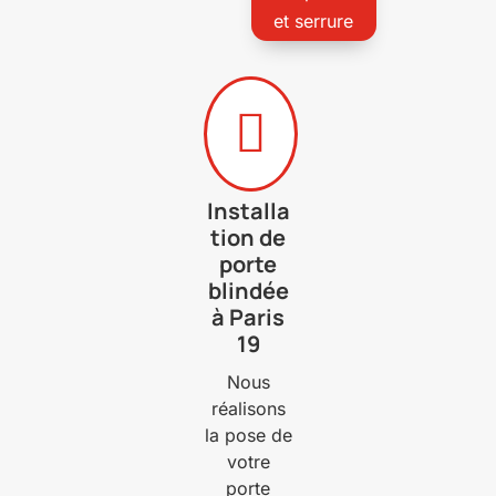
et serrure

Installa
tion de
porte
blindée
à Paris
19
Nous
réalisons
la pose de
votre
porte