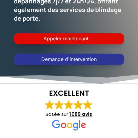
dépannages 7j/7 et 24h/24, offrant
également des services de blindage
de porte.
Appeler maintenant
Demande d'intervention
EXCELLENT
Basée sur
1 089 avis