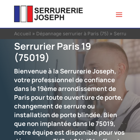
Accueil
»
Dépannage serrurier à Paris (75)
»
Serrurier à 
Serrurier Paris 19
(75019)
Bienvenue à la Serrurerie Joseph,
votre professionnel de confiance
dans le 19ème arrondissement de
Paris pour toute ouverture de porte,
changement de serrure ou
installation de porte blindée. Bien
que non implantée dans le 75019,
notre équipe est disponible pour vos