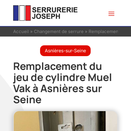
Accueil
»
Changement de serrure
»
Remplacement du jeu
Asnières-sur-Seine
Remplacement du
jeu de cylindre Muel
Vak à Asnières sur
Seine