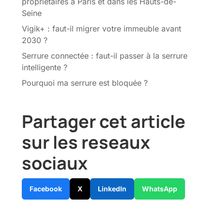
propriétaires à Paris et dans les Hauts-de-
Seine
Vigik+ : faut-il migrer votre immeuble avant
2030 ?
Serrure connectée : faut-il passer à la serrure
intelligente ?
Pourquoi ma serrure est bloquée ?
Partager cet article
sur les reseaux
sociaux
Facebook
X
LinkedIn
WhatsApp