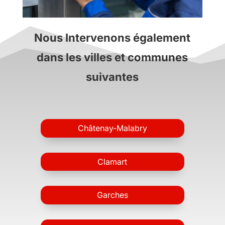
Nous Intervenons également
dans les villes et communes
suivantes
Châtenay-Malabry
Clamart
Garches