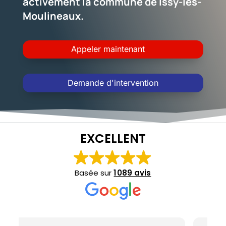
activement la commune de Issy-les-
Moulineaux.
Appeler maintenant
Demande d'intervention
EXCELLENT
Basée sur
1 089 avis