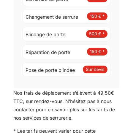
*
150 € *
Changement de serrure
500 € *
Blindage de porte
150 € *
Réparation de porte
Sur devis
Pose de porte blindée
Nos frais de déplacement s’élèvent à 49,50€
TTC, sur rendez-vous. N’hésitez pas à nous
contacter pour en savoir plus sur les tarifs de
nos services de serrurerie.
* Les tarifs peuvent varier pour cette