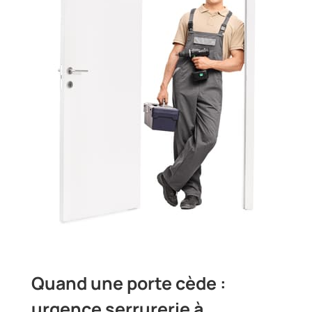
Quand une porte cède :
urgence serrurerie à