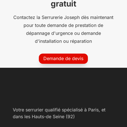
gratuit
Contactez la Serrurerie Joseph dès maintenant
pour toute demande de prestation de
dépannage d'urgence ou demande
d'installation ou réparation
Demande de devis
Votre serrurier qualifié spécialisé à Paris, et
dans les Hauts-de Seine (92)