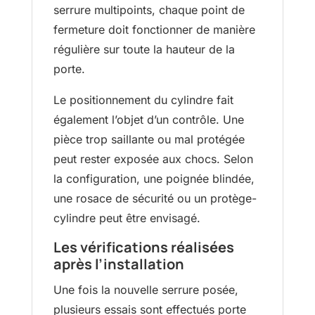
serrure multipoints, chaque point de
fermeture doit fonctionner de manière
régulière sur toute la hauteur de la
porte.
Le positionnement du cylindre fait
également l’objet d’un contrôle. Une
pièce trop saillante ou mal protégée
peut rester exposée aux chocs. Selon
la configuration, une poignée blindée,
une rosace de sécurité ou un protège-
cylindre peut être envisagé.
Les vérifications réalisées
après l’installation
Une fois la nouvelle serrure posée,
plusieurs essais sont effectués porte