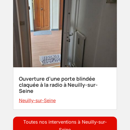
Ouverture d’une porte blindée
claquée à la radio à Neuilly-sur-
Seine
Neuilly-sur-Seine
Toutes nos interventions à Neuilly-sur-
Seine