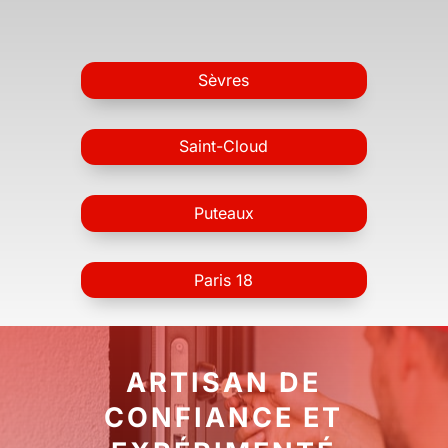
Sèvres
Saint-Cloud
Puteaux
Paris 18
ARTISAN DE
CONFIANCE ET