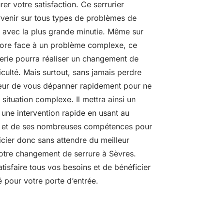
rer votre satisfaction. Ce serrurier
rvenir sur tous types de problèmes de
r avec la plus grande minutie. Même sur
core face à un problème complexe, ce
rerie pourra réaliser un changement de
iculté. Mais surtout, sans jamais perdre
cœur de vous dépanner rapidement pour ne
situation complexe. Il mettra ainsi un
 une intervention rapide en usant au
e et de ses nombreuses compétences pour
icier donc sans attendre du meilleur
otre changement de serrure à Sèvres.
tisfaire tous vos besoins et de bénéficier
é pour votre porte d’entrée.