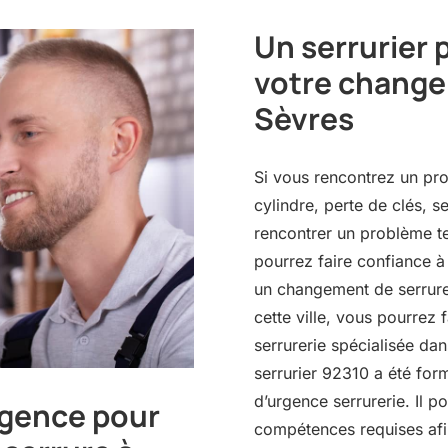
Un serrurier 
votre change
Sèvres
Si vous rencontrez un pro
cylindre, perte de clés, s
rencontrer un problème t
pourrez faire confiance à 
un changement de serrure 
cette ville, vous pourrez 
serrurerie spécialisée da
serrurier 92310 a été form
d’urgence serrurerie. Il p
rgence pour
compétences requises afi