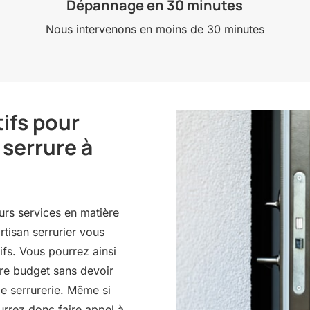
Dépannage en 30 minutes
Nous intervenons en moins de 30 minutes
tifs pour
serrure à
eurs services en matière
tisan serrurier vous
ifs. Vous pourrez ainsi
tre budget sans devoir
 de serrurerie. Même si
rrez donc faire appel à