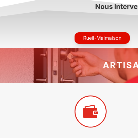
Nous Interve
Rueil-Malmaison
ARTIS
