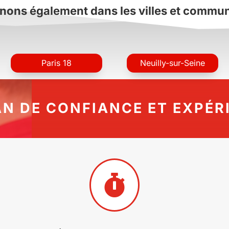
nons également dans les villes et commu
Paris 18
Neuilly-sur-Seine
AN DE CONFIANCE ET EXPÉR
