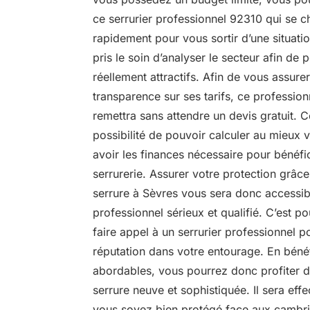
ce serrurier professionnel 92310 qui se c
rapidement pour vous sortir d’une situati
pris le soin d’analyser le secteur afin de
réellement attractifs. Afin de vous assure
transparence sur ses tarifs, ce profession
remettra sans attendre un devis gratuit. 
possibilité de pouvoir calculer au mieux 
avoir les finances nécessaire pour bénéfi
serrurerie. Assurer votre protection grâ
serrure à Sèvres vous sera donc accessib
professionnel sérieux et qualifié. C’est 
faire appel à un serrurier professionnel
réputation dans votre entourage. En bénéf
abordables, vous pourrez donc profiter 
serrure neuve et sophistiquée. Il sera ef
vous soyez bien protégé face aux cambrio