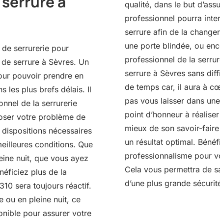
serrure à
qualité, dans le but d’assu
professionnel pourra inte
serrure afin de la change
une porte blindée, ou en
 de serrurerie pour
professionnel de la serru
 de serrure à Sèvres. Un
serrure à Sèvres sans diff
pour pouvoir prendre en
de temps car, il aura à 
 les plus brefs délais. Il
pas vous laisser dans une 
onnel de la serrurerie
point d’honneur à réaliser
poser votre problème de
mieux de son savoir-fair
s dispositions nécessaires
un résultat optimal. Bénéf
eilleures conditions. Que
professionnalisme pour v
eine nuit, que vous ayez
Cela vous permettra de sa
éficiez plus de la
d’une plus grande sécurit
2310 sera toujours réactif.
 ou en pleine nuit, ce
onible pour assurer votre