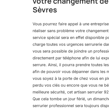
votre changement de 
Sèvres
Vous pourrez faire appel à une entreprise
réaliser sans problème votre changement
service spécial sera en effet disponible 
charge toutes vos urgences serrurerie dans
vous sera possible de joindre un professi
directement par téléphone afin de lui ex
serrure. Ainsi, il pourra prendre toutes le
afin de pouvoir vous dépanner dans les m
vous soyez à la porte de chez vous en pl
perdu vos clés ou encore que vous ne bén
meilleure sécurité, cet artisan serrurier 9
Que cela tombe un jour férié, un dimanche
serrurier professionnel sera toujours disp