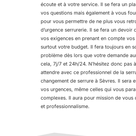
écoute et à votre service. Il se fera un pl
vos questions mais également à vous fou
pour vous permettre de ne plus vous retr
d’urgence serrurerie. Il se fera un devoi
vos exigences en prenant en compte vos b
surtout votre budget. Il fera toujours en s
problème dès lors que votre demande aur
cela, 7j/7 et 24h/24. N’hésitez donc pas 
attendre avec ce professionnel de la serr
changement de serrure à Sèvres. Il sera 
vos urgences, même celles qui vous parai
complexes. Il aura pour mission de vous 
et professionnalisme.