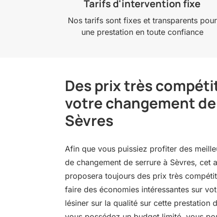
Tarifs d'intervention fixe
Nos tarifs sont fixes et transparents pour
une prestation en toute confiance
Des prix très compéti
votre changement de 
Sèvres
Afin que vous puissiez profiter des meill
de changement de serrure à Sèvres, cet ar
proposera toujours des prix très compétit
faire des économies intéressantes sur vo
lésiner sur la qualité sur cette prestation
vous possédez un budget limité, vous pou