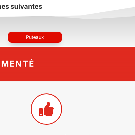
nes suivantes
Puteaux
IMENTÉ
