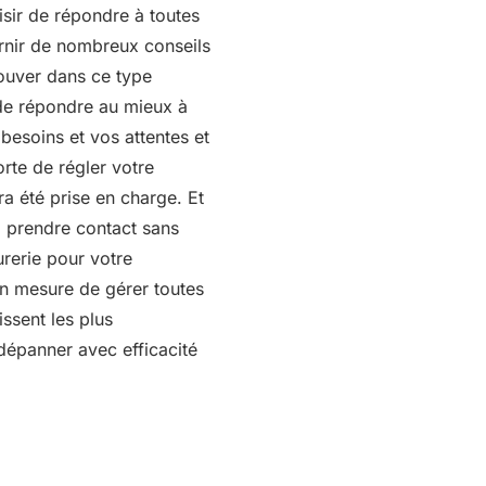
aisir de répondre à toutes
rnir de nombreux conseils
ouver dans ce type
r de répondre au mieux à
esoins et vos attentes et
orte de régler votre
a été prise en charge. Et
à prendre contact sans
urerie pour votre
en mesure de gérer toutes
ssent les plus
dépanner avec efficacité