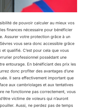
ibilité de pouvoir calculer au mieux vos
 les finances nécessaire pour bénéficier
ie. Assurer votre protection grâce à un
Sèvres vous sera donc accessible grâce
 et qualifié. C’est pour cela que vous
errurier professionnel possédant une
re entourage. En bénéficiant des prix les
urrez donc profiter des avantages d’une
quée. Il sera effectivement important que
face aux cambriolages et aux tentatives
rrure ne fonctionne pas correctement, vous
d’être victime de voleurs qui n’auront
pouiller. Aussi, ne perdez pas de temps