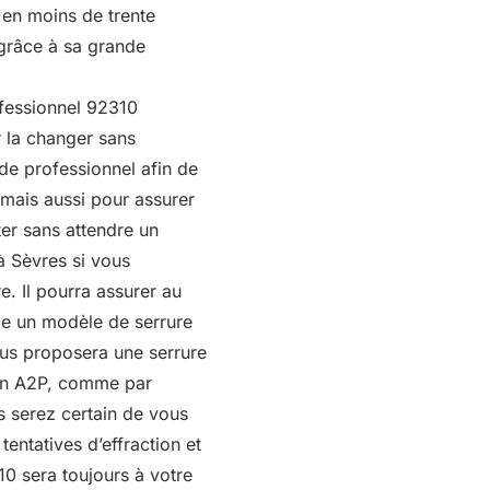
 en moins de trente
 grâce à sa grande
ofessionnel 92310
 la changer sans
l de professionnel afin de
mais aussi pour assurer
er sans attendre un
à Sèvres si vous
. Il pourra assurer au
ce un modèle de serrure
vous proposera une serrure
tion A2P, comme par
us serez certain de vous
 tentatives d’effraction et
10 sera toujours à votre