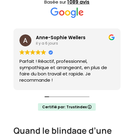
Basée sur
1 089 avis
Jacqueline Thai
il y a 3 semaines
Professionnel très compétent en qui vous
pouvez avoir toute confiance surtout
quand on a le plus besoin.
Certifié par: Trustindex
Quand le blindage d’une