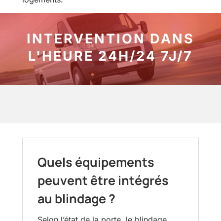
INTERVENTION DANS
L'HEURE 24H/24 7J/7
Quels équipements
peuvent être intégrés
au blindage ?
Selon l’état de la porte, le blindage