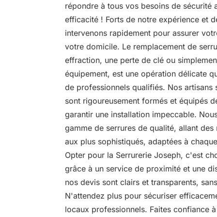
répondre à tous vos besoins de sécurité 
efficacité ! Forts de notre expérience et d
intervenons rapidement pour assurer votre 
votre domicile. Le remplacement de serrure
effraction, une perte de clé ou simpleme
équipement, est une opération délicate qui
de professionnels qualifiés. Nos artisans
sont rigoureusement formés et équipés de
garantir une installation impeccable. No
gamme de serrures de qualité, allant des
aux plus sophistiqués, adaptées à chaque
Opter pour la Serrurerie Joseph, c'est chois
grâce à un service de proximité et une dis
nos devis sont clairs et transparents, san
N'attendez plus pour sécuriser efficacem
locaux professionnels. Faites confiance à