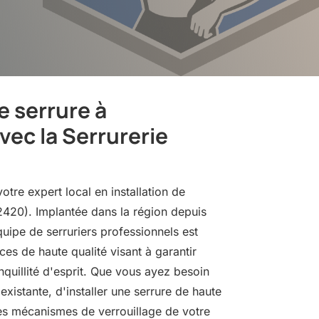
e serrure à
ec la Serrurerie
otre expert local en installation de
2420). Implantée dans la région depuis
quipe de serruriers professionnels est
ces de haute qualité visant à garantir
anquillité d'esprit. Que vous ayez besoin
xistante, d'installer une serrure de haute
les mécanismes de verrouillage de votre