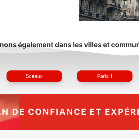
nons également dans les villes et commu
Sceaux
Paris 1
AN DE CONFIANCE ET EXPÉR