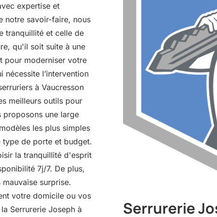
avec expertise et
e notre savoir-faire, nous
tranquillité et celle de
, qu'il soit suite à une
nt pour moderniser votre
 nécessite l’intervention
 serruriers à Vaucresson
s meilleurs outils pour
us proposons une large
 modèles les plus simples
 type de porte et budget.
ir la tranquillité d'esprit
ponibilité 7j/7. De plus,
s mauvaise surprise.
ent votre domicile ou vos
Serrurerie Jo
 la Serrurerie Joseph à