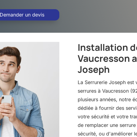
Demander un devis
Installation d
Vaucresson av
Joseph
La Serrurerie Joseph est v
serrures à Vaucresson (9
plusieurs années, notre é
dédiée à fournir des servi
votre sécurité et votre tr
de remplacer une serrure e
sécurité, ou d'améliorer 