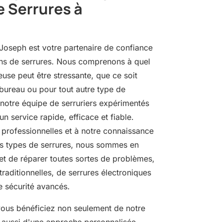
e Serrures à
Joseph est votre partenaire de confiance
ons de serrures. Nous comprenons à quel
use peut être stressante, que ce soit
bureau ou pour tout autre type de
 notre équipe de serruriers expérimentés
un service rapide, efficace et fiable.
 professionnelles et à notre connaissance
ts types de serrures, nous sommes en
et de réparer toutes sortes de problèmes,
 traditionnelles, de serrures électroniques
 sécurité avancés.
vous bénéficiez non seulement de notre
 aussi d'une approche personnalisée.