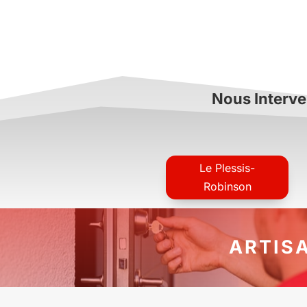
Nous Interve
Le Plessis-
Robinson
ARTIS