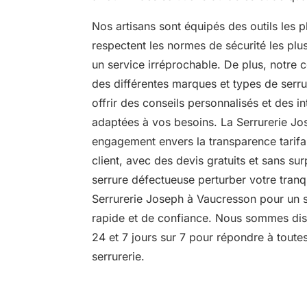
Nos artisans sont équipés des outils les 
respectent les normes de sécurité les plus 
un service irréprochable. De plus, notre
des différentes marques et types de serr
offrir des conseils personnalisés et des i
adaptées à vos besoins. La Serrurerie Jos
engagement envers la transparence tarifair
client, avec des devis gratuits et sans su
serrure défectueuse perturber votre tranqui
Serrurerie Joseph à Vaucresson pour un s
rapide et de confiance. Nous sommes dis
24 et 7 jours sur 7 pour répondre à tout
serrurerie.