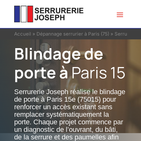
Accueil
»
Dépannage serrurier à Paris (75)
»
Serrurier à 
Blindage de
porte à
Paris 15
Serrurerie Joseph réalise le blindage
de porte à Paris 15e (75015) pour
renforcer un accès existant sans
remplacer systématiquement la
porte. Chaque projet commence par
un diagnostic de l’ouvrant, du bâti,
de la serrure et des paumelles afin