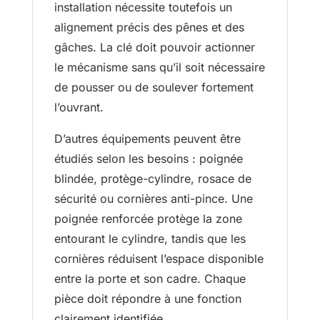
installation nécessite toutefois un
alignement précis des pênes et des
gâches. La clé doit pouvoir actionner
le mécanisme sans qu’il soit nécessaire
de pousser ou de soulever fortement
l’ouvrant.
D’autres équipements peuvent être
étudiés selon les besoins : poignée
blindée, protège-cylindre, rosace de
sécurité ou cornières anti-pince. Une
poignée renforcée protège la zone
entourant le cylindre, tandis que les
cornières réduisent l’espace disponible
entre la porte et son cadre. Chaque
pièce doit répondre à une fonction
clairement identifiée.