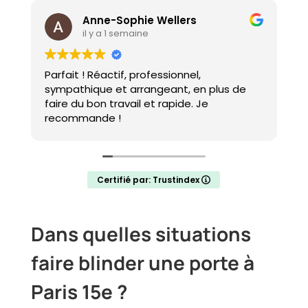
Jacqueline Thai
il y a 3 semaines
Professionnel très compétent en qui vous
pouvez avoir toute confiance surtout
quand on a le plus besoin.
Certifié par: Trustindex
Dans quelles situations
faire blinder une porte à
Paris 15e ?