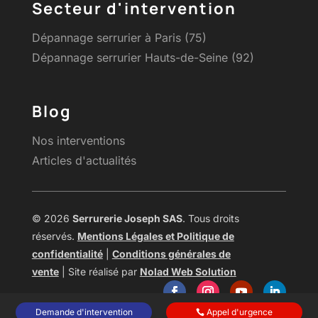
Secteur d'intervention
Dépannage serrurier à Paris (75)
Dépannage serrurier Hauts-de-Seine (92)
Blog
Nos interventions
Articles d'actualités
© 2026
Serrurerie Joseph SAS
. Tous droits
réservés.
Mentions Légales et Politique de
confidentialité
|
Conditions générales de
vente
| Site réalisé par
Nolad Web Solution
Demande d'intervention
Appel d'urgence