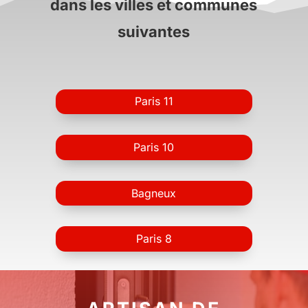
dans les villes et communes
suivantes
Paris 11
Paris 10
Bagneux
Paris 8