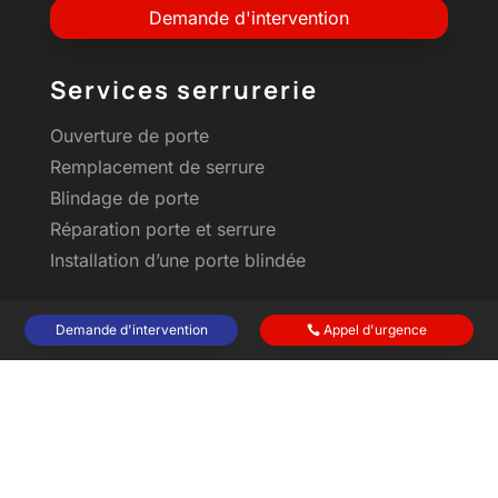
Demande d'intervention
Services serrurerie
Ouverture de porte
Remplacement de serrure
Blindage de porte
Réparation porte et serrure
Installation d’une porte blindée
Demande d'intervention
Appel d'urgence
Tarifs prestations
Tarifs ouverture de porte
Tarifs remplacement de serrure
Tarifs blindage de porte
Tarifs réparation de porte