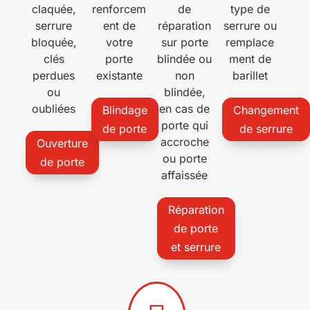
claquée,
renforcem
de
type de
serrure
ent de
réparation
serrure ou
bloquée,
votre
sur porte
remplace
clés
porte
blindée ou
ment de
perdues
existante
non
barillet
ou
blindée,
oubliées
en cas de
Blindage
Changement
porte qui
de porte
de serrure
accroche
Ouverture
ou porte
de porte
affaissée
Réparation
de porte
et serrure