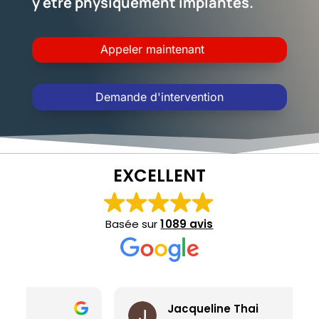
y être physiquement implantés.
Appeler maintenant
Demande d'intervention
EXCELLENT
Basée sur
1 089 avis
Jacqueline Thai