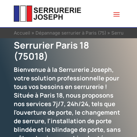
Accueil
»
Dépannage serrurier à Paris (75)
»
Serrurier à 
Serrurier Paris 18
(75018)
Bienvenue à la Serrurerie Joseph,
votre solution professionnelle pour
tous vos besoins en serrurerie !
Située à Paris 18, nous proposons
nos services 7j/7, 24h/24, tels que
l'ouverture de porte, le changement
de serrure, l'installation de porte
blindée et le blindage de porte, sans