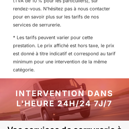
(TVA de 10 % pour les particuliers), sur
rendez-vous. N’hésitez pas à nous contacter
pour en savoir plus sur les tarifs de nos
services de serrurerie.
* Les tarifs peuvent varier pour cette
prestation. Le prix affiché est hors taxe, le prix
est donné à titre indicatif et correspond au tarif
minimum pour une intervention de la même
catégorie.
INTERVENTION DANS
L'HEURE 24H/24 7J/7